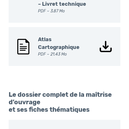
– Livret technique
PDF
– 3.87 Mo
Atlas
Cartographique
PDF
– 21.43 Mo
Le dossier complet de la maîtrise
d’ouvrage
et ses fiches thématiques