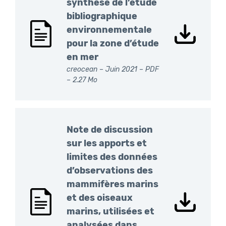
synthèse de l’étude
bibliographique
environnementale
pour la zone d’étude
en mer
creocean – Juin 2021 –
PDF
– 2.27 Mo
Note de discussion
sur les apports et
limites des données
d’observations des
mammifères marins
et des oiseaux
marins, utilisées et
analysées dans